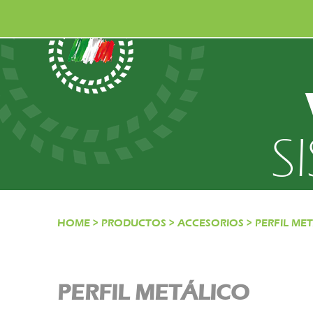
S
HOME
>
PRODUCTOS
>
ACCESORIOS
>
PERFIL ME
PERFIL METÁLICO