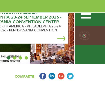
h NORTH AMERICA -
HIA 23-24 SEPTEMBER 2026 -
VANIA CONVENTION CENTER
ORTH AMERICA - PHILADELPHIA 23-24
2026 - PENNSYLVANIA CONVENTION
COMPARTE