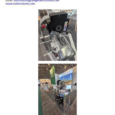
Email:
massimo.digitali@vialesistemi.com
www.vialesistemi.com