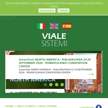
Questo sito utilizza i cookies: proseguendo nella navigazione acconsenti al loro
utilizzo
Informativa
CHIUDI
VIALE
SISTEMI
GreenTech NORTH AMERICA - PHILADELPHIA 23-24
SEPTEMBER 2026 - PENNSYLVANIA CONVENTION
CENTER
GreenTech NORTH AMERICA - PHILADELPHIA 23-24 SEPTEMBER
2026 - PENNSYLVANIA CONVENTION CENTER
HOME
>
AREA STAMPA
>
VIALE SISTEMI:
CONDIVIDI