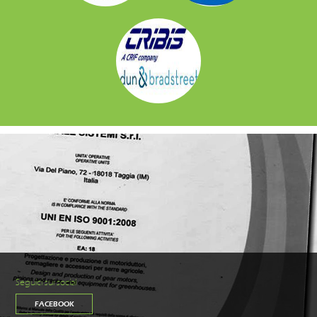
Seguici sui social
FACEBOOK