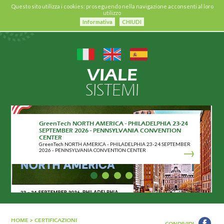
Questo sito utilizza i cookies: proseguendo nella navigazione acconsenti al loro
utilizzo
Informativa
CHIUDI
VIALE
SISTEMI
GreenTech NORTH AMERICA - PHILADELPHIA 23-24
SEPTEMBER 2026 - PENNSYLVANIA CONVENTION
CENTER
GreenTech NORTH AMERICA - PHILADELPHIA 23-24 SEPTEMBER
2026 - PENNSYLVANIA CONVENTION CENTER
HOME
>
CERTIFICAZIONI
CONDIVIDI