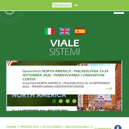
Disclosure
VIALE
SISTEMI
GreenTech NORTH AMERICA - PHILADELPHIA 23-24
CERTIFICACIÓN CRIBIS
SEPTEMBER 2026 - PENNSYLVANIA CONVENTION
CERTIFICACIÓN CRIBIS
CENTER
GreenTech NORTH AMERICA - PHILADELPHIA 23-24 SEPTEMBER
2026 - PENNSYLVANIA CONVENTION CENTER
HOME
>
PRODUCTOS
>
ACCESORIOS
>
DESLIZADORES O
COMPARTE