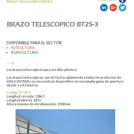
BRAZO TELESCOPICO BT25-3
BRAZO TELESCOPICO BT25-3
DISPONIBLE PARA EL SECTOR
AVICULTURA
AGRICULTURA
Los brazos telescópicos para enrollar plástico.
Los brazos telescópicos, son de fácil acoplamiento a todos los productos de
VIALE SISTEMI y se encuentran disponibles en una amplia gama de apertura
desde 1 a 4.5 metros.
Codigo: BT25-3
Longitud cerrada: 1386.5
Longitud abierta: 1872
Altura máxima de enrollamiento: 2500 mm