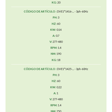
20
DVE1*1416-.... - 3ph-60Hz
3
60
0.14
0.7
277-480
1.4
190
18
DVE1*1425-.... - 3ph-60Hz
3
60
0.22
1
277-480
1.4
250