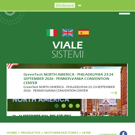
Disclosure
VIALE
SISTEMI
GreenTech NORTH AMERICA - PHILADELPHIA 23-24
CERTIFICACIÓN CRIBIS
SEPTEMBER 2026 - PENNSYLVANIA CONVENTION
CERTIFICACIÓN CRIBIS
CENTER
GreenTech NORTH AMERICA - PHILADELPHIA 23-24 SEPTEMBER
2026 - PENNSYLVANIA CONVENTION CENTER
HOME
>
PRODUCTOS
>
MOTORREDUCTORES
>
SERIE
COMPARTE