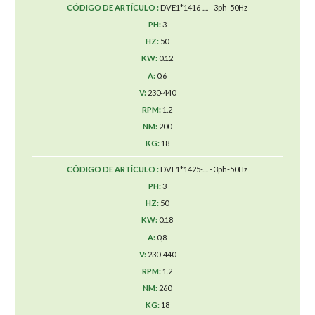
DVE1*1416-.... - 3ph-50Hz
3
50
0.12
0.6
230-440
1.2
200
18
DVE1*1425-.... - 3ph-50Hz
3
50
0.18
0,8
230-440
1.2
260
18