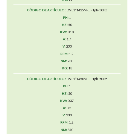
DVE1*1425M-.... - 1ph-50Hz
1
50
0.18
1.7
230
1.2
230
18
DVE1*1450M-.... - 1ph-50Hz
1
50
0.37
3.2
230
1.2
340