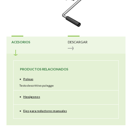
ACESORIOS
DESCARGAR
PRODUCTOS RELACIONADOS
•
Poleas
Testo descrittivo pulegge
•
Hexágonos
•
Ejes para reductores manuales