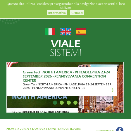
Questo sito utilizza i cookies: proseguendo nella navigazione acconsenti al loro
utilizzo
Informativa
CHIUDI
VIALE
SISTEMI
GreenTech NORTH AMERICA - PHILADELPHIA 23-24
SEPTEMBER 2026 - PENNSYLVANIA CONVENTION
CENTER
GreenTech NORTH AMERICA - PHILADELPHIA 23-24 SEPTEMBER
2026 - PENNSYLVANIA CONVENTION CENTER
HOME
>
AREA STAMPA
>
FORNITORI AFFIDABILI
CONDIVIDI