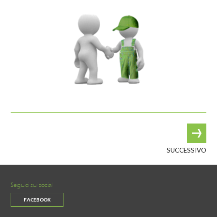
SUCCESSIVO
Seguici sui social
FACEBOOK