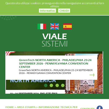
Questo sito utilizza i cookies: proseguendo nella navigazione acconsenti al loro
utilizzo
Informativa
CHIUDI
VIALE
SISTEMI
GreenTech NORTH AMERICA - PHILADELPHIA 23-24
SEPTEMBER 2026 - PENNSYLVANIA CONVENTION
CENTER
GreenTech NORTH AMERICA - PHILADELPHIA 23-24 SEPTEMBER
2026 - PENNSYLVANIA CONVENTION CENTER
HOME
>
AREA STAMPA
>
INFORMAZIONE TECNICA PER
CONDIVIDI