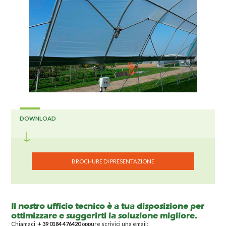
DOWNLOAD
BROCHURE DI PRESENTAZIONE
Il nostro ufficio tecnico è a tua disposizione per
ottimizzare e suggerirti la soluzione migliore.
Chiamaci:
+ 39 0184 476420
oppure scrivici una email: