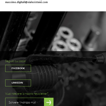
massimo.digitali@vialesistemi.com
Seguici sui social
FACEBOOK
LINKEDIN
Vuoi ricevere la nostra newsletter?