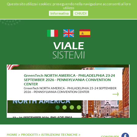
Questo sito utilizza i cookies: proseguendo nella navigazione acconsenti al loro
utilizzo
Informativa
CHIUDI
VIALE
SISTEMI
GreenTech NORTH AMERICA - PHILADELPHIA 23-24
SEPTEMBER 2026 - PENNSYLVANIA CONVENTION
CENTER
GreenTech NORTH AMERICA - PHILADELPHIA 23-24 SEPTEMBER
2026 - PENNSYLVANIA CONVENTION CENTER
HOME
>
PRODOTTI
>
ISTRUZIONI TECNICHE
>
CONDIVIDI