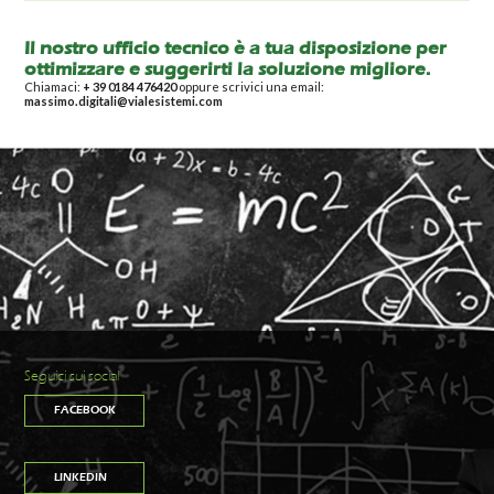
Il nostro ufficio tecnico è a tua disposizione per
ottimizzare e suggerirti la soluzione migliore.
Chiamaci:
+ 39 0184 476420
oppure scrivici una email:
massimo.digitali@vialesistemi.com
Seguici sui social
FACEBOOK
LINKEDIN