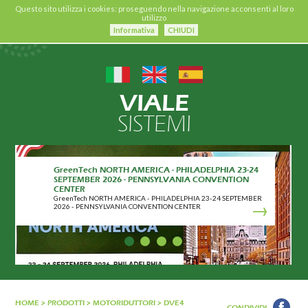
Questo sito utilizza i cookies: proseguendo nella navigazione acconsenti al loro
utilizzo
Informativa
CHIUDI
VIALE
SISTEMI
GreenTech NORTH AMERICA - PHILADELPHIA 23-24
SEPTEMBER 2026 - PENNSYLVANIA CONVENTION
CENTER
GreenTech NORTH AMERICA - PHILADELPHIA 23-24 SEPTEMBER
2026 - PENNSYLVANIA CONVENTION CENTER
HOME
>
PRODOTTI
>
MOTORIDUTTORI
>
DVE4
CONDIVIDI