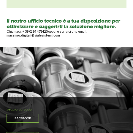
Il nostro ufficio tecnico è a tua disposizione per
ottimizzare e suggerirti la soluzione migliore.
Chiamaci:
+ 39 0184 476420
oppure scrivici una email:
massimo.digitali@vialesistemi.com
Seguici sui social
FACEBOOK