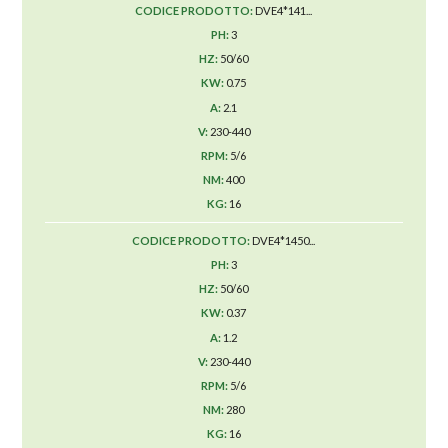
DVE4*141...
3
50/60
0.75
2.1
230-440
5/6
400
16
DVE4*1450...
3
50/60
0.37
1.2
230-440
5/6
280
16