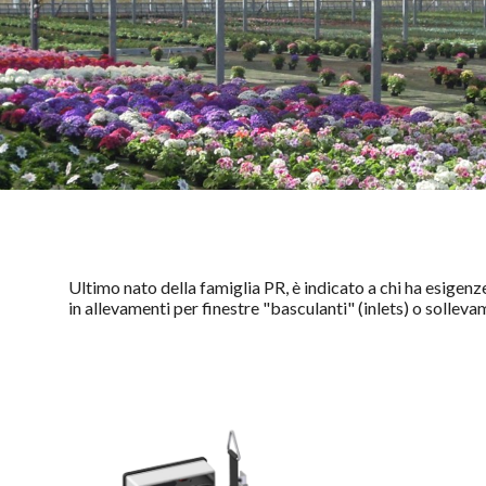
Ultimo nato della famiglia PR, è indicato a chi ha esigenz
in allevamenti per finestre "basculanti" (inlets) o sollev