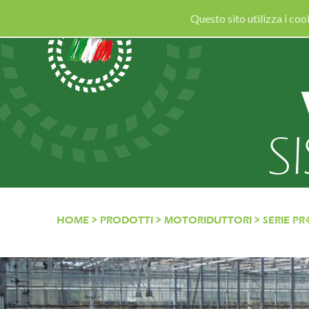
Questo sito utilizza i co
S
HOME
>
PRODOTTI
>
MOTORIDUTTORI
>
SERIE PR