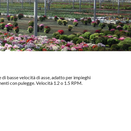
e di basse velocità di asse, adatto per impieghi
amenti con pulegge. Velocità 1.2 o 1.5 RPM.