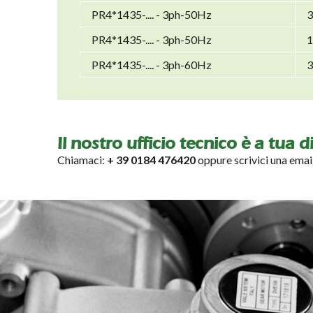
PR4*1435-.... - 3ph-50Hz
3
PR4*1435-.... - 3ph-50Hz
1
PR4*1435-.... - 3ph-60Hz
3
Il nostro ufficio tecnico è a tua 
Chiamaci:
+ 39 0184 476420
oppure scrivici una emai