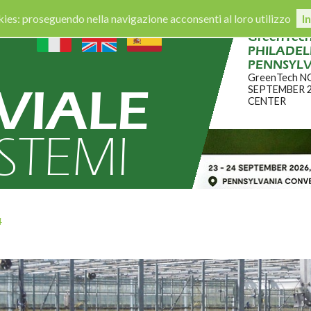
okies: proseguendo nella navigazione acconsenti al loro utilizzo
I
CERTIFICA
VIALE
ISTEMI
4