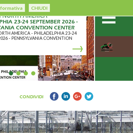
nformativa
CHIUDI
TO CRIBIS
CONDIVIDI