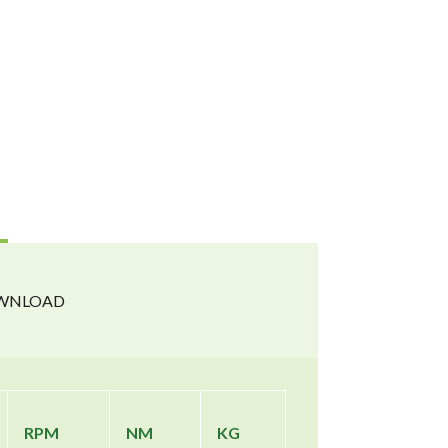
WNLOAD
RPM
NM
KG