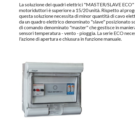
La soluzione dei quadri elettrici "MASTER/SLAVE ECO" è 
motoriduttori è superiore a 15/20 unità. Rispetto al prog
questa soluzione necessita di minor quantità di cavo elet
da un quadro elettrico denominato "slave" posizionato s
di comando denominato "master" che gestisce in manier
sensori temperatura - vento - pioggia. La serie ECO neces
l'azione di apertura e chiusura in funzione manuale.