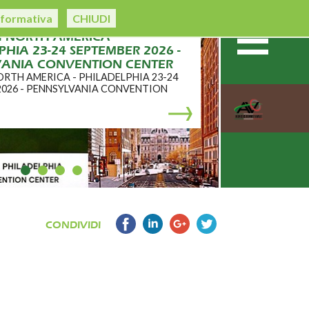
nformativa
CHIUDI
h NORTH AMERICA -
HIA 23-24 SEPTEMBER 2026 -
VANIA CONVENTION CENTER
ORTH AMERICA - PHILADELPHIA 23-24
2026 - PENNSYLVANIA CONVENTION
CONDIVIDI