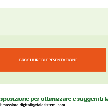
BROCHURE DI PRESENTAZIONE
disposizione per ottimizzare e suggerirti 
l:
massimo.digitali@vialesistemi.com