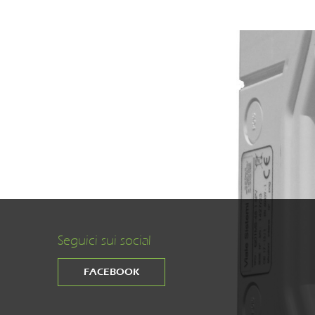
Seguici sui social
FACEBOOK