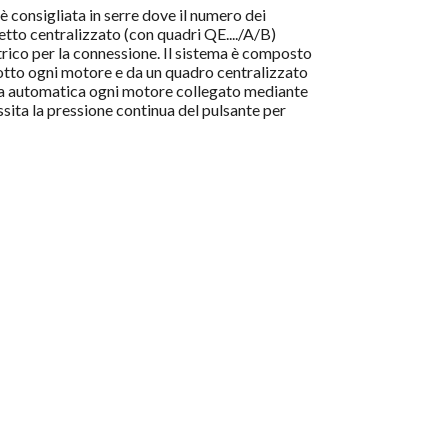
consigliata in serre dove il numero dei
etto centralizzato (con quadri QE..../A/B)
trico per la connessione. Il sistema è composto
otto ogni motore e da un quadro centralizzato
a automatica ogni motore collegato mediante
sita la pressione continua del pulsante per