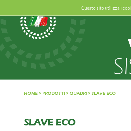
Questo sito utilizza i co
S
HOME
>
PRODOTTI
>
QUADRI
>
SLAVE ECO
SLAVE ECO