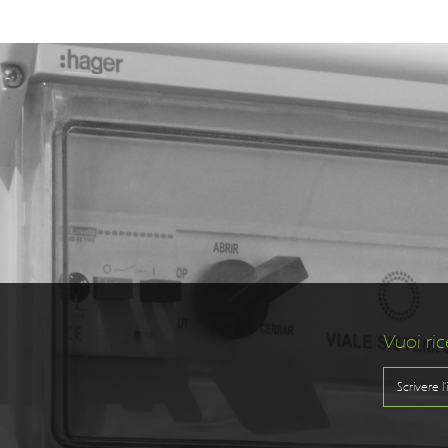
Vuoi ric