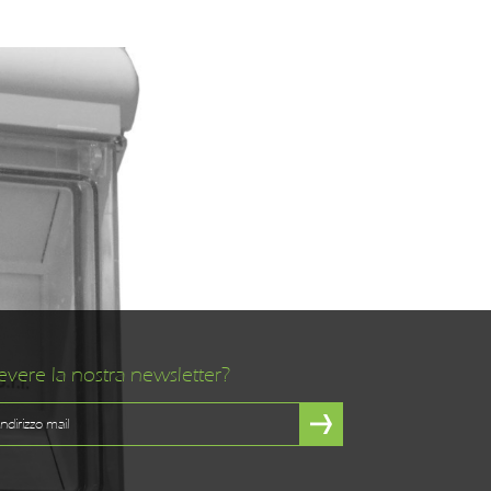
evere la nostra newsletter?