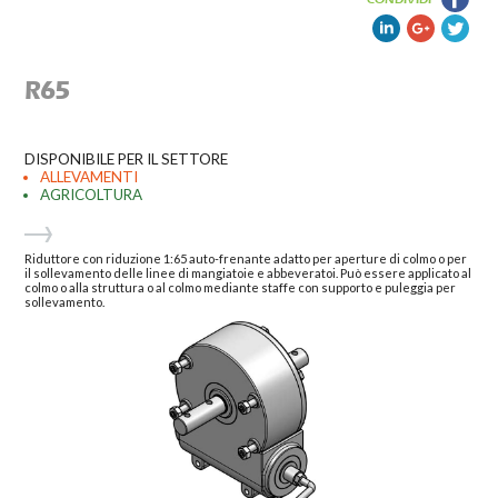
R65
DISPONIBILE PER IL SETTORE
ALLEVAMENTI
AGRICOLTURA
Riduttore con riduzione 1:65 auto-frenante adatto per aperture di colmo o per
il sollevamento delle linee di mangiatoie e abbeveratoi. Può essere applicato al
colmo o alla struttura o al colmo mediante staffe con supporto e puleggia per
sollevamento.