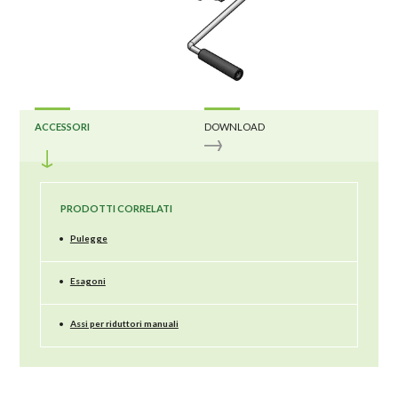
ACCESSORI
DOWNLOAD
PRODOTTI CORRELATI
•
Pulegge
•
Esagoni
•
Assi per riduttori manuali