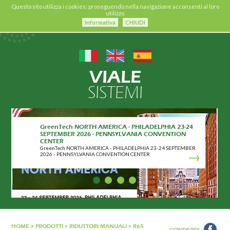
Questo sito utilizza i cookies: proseguendo nella navigazione acconsenti al loro
utilizzo
Informativa
CHIUDI
VIALE
SISTEMI
GreenTech NORTH AMERICA - PHILADELPHIA 23-24
SEPTEMBER 2026 - PENNSYLVANIA CONVENTION
CENTER
GreenTech NORTH AMERICA - PHILADELPHIA 23-24 SEPTEMBER
2026 - PENNSYLVANIA CONVENTION CENTER
HOME
>
PRODOTTI
>
RIDUTTORI MANUALI
>
R65
CONDIVIDI