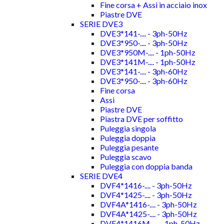
Fine corsa + Assi in acciaio inox
Piastre DVE
SERIE DVE3
DVE3*141-.... - 3ph-50Hz
DVE3*950-.... - 3ph-50Hz
DVE3*950M-.... - 1ph-50Hz
DVE3*141M-.... - 1ph-50Hz
DVE3*141-.... - 3ph-60Hz
DVE3*950-.... - 3ph-60Hz
Fine corsa
Assi
Piastre DVE
Piastra DVE per soffitto
Puleggia singola
Puleggia doppia
Puleggia pesante
Puleggia scavo
Puleggia con doppia banda
SERIE DVE4
DVF4*1416-.... - 3ph-50Hz
DVF4*1425-.... - 3ph-50Hz
DVF4A*1416-.... - 3ph-50Hz
DVF4A*1425-.... - 3ph-50Hz
DVF4*1416M-.... - 1ph-50Hz