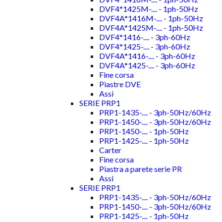
DVF4*1425M-.... - 1ph-50Hz
DVF4A*1416M-.... - 1ph-50Hz
DVF4A*1425M-.... - 1ph-50Hz
DVF4*1416-.... - 3ph-60Hz
DVF4*1425-.... - 3ph-60Hz
DVF4A*1416-.... - 3ph-60Hz
DVF4A*1425-.... - 3ph-60Hz
Fine corsa
Piastre DVE
Assi
SERIE PRP1
PRP1-1435-.... - 3ph-50Hz/60Hz
PRP1-1450-.... - 3ph-50Hz/60Hz
PRP1-1450-.... - 1ph-50Hz
PRP1-1425-.... - 1ph-50Hz
Carter
Fine corsa
Piastra a parete serie PR
Assi
SERIE PRP1
PRP1-1435-.... - 3ph-50Hz/60Hz
PRP1-1450-.... - 3ph-50Hz/60Hz
PRP1-1425-.... - 1ph-50Hz