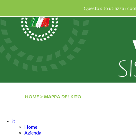
Questo sito utilizza i co
S
HOME
>
MAPPA DEL SITO
it
Home
Azienda