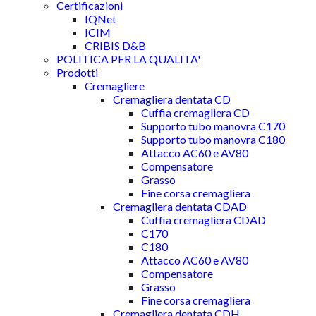
Certificazioni
IQNet
ICIM
CRIBIS D&B
POLITICA PER LA QUALITA'
Prodotti
Cremagliere
Cremagliera dentata CD
Cuffia cremagliera CD
Supporto tubo manovra C170
Supporto tubo manovra C180
Attacco AC60 e AV80
Compensatore
Grasso
Fine corsa cremagliera
Cremagliera dentata CDAD
Cuffia cremagliera CDAD
C170
C180
Attacco AC60 e AV80
Compensatore
Grasso
Fine corsa cremagliera
Cremagliera dentata CDH