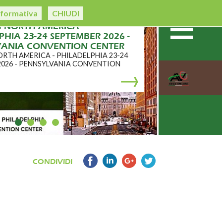
nformativa
CHIUDI
h NORTH AMERICA -
HIA 23-24 SEPTEMBER 2026 -
VANIA CONVENTION CENTER
ORTH AMERICA - PHILADELPHIA 23-24
2026 - PENNSYLVANIA CONVENTION
CONDIVIDI