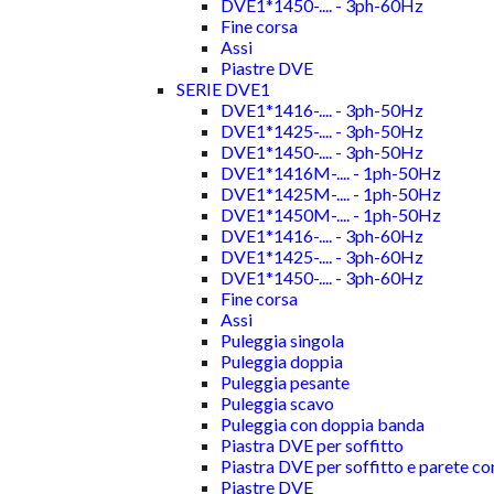
DVE1*1450-.... - 3ph-60Hz
Fine corsa
Assi
Piastre DVE
SERIE DVE1
DVE1*1416-.... - 3ph-50Hz
DVE1*1425-.... - 3ph-50Hz
DVE1*1450-.... - 3ph-50Hz
DVE1*1416M-.... - 1ph-50Hz
DVE1*1425M-.... - 1ph-50Hz
DVE1*1450M-.... - 1ph-50Hz
DVE1*1416-.... - 3ph-60Hz
DVE1*1425-.... - 3ph-60Hz
DVE1*1450-.... - 3ph-60Hz
Fine corsa
Assi
Puleggia singola
Puleggia doppia
Puleggia pesante
Puleggia scavo
Puleggia con doppia banda
Piastra DVE per soffitto
Piastra DVE per soffitto e parete c
Piastre DVE